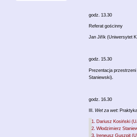
godz. 13.30
Referat gościnny
Jan Jiřík (Uniwersytet K
godz. 15.30
Prezentacja przestrzen
Staniewski).
godz. 16.30
III.
Wet za wet
: Praktyka
Dariusz Kosiński (U
Włodzimierz Stanie
Ireneusz Guszpit 