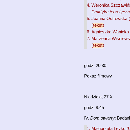
Weronika Szczawińs
Praktyka teoretyczna
Joanna Ostrowska
(
tekst
)
Agnieszka Wanicka
Marzenna Wiśniew
(
tekst
)
godz. 20.30
Pokaz filmowy
Niedziela, 27 X
godz. 9.45
IV.
Dom otwarty
: Badani
Małgorzata Leyko (