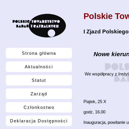
Polskie To
I Zjazd Polskieg
Strona główna
Nowe kierunk
Aktualności
We współpracy z Insty
Statut
Zarząd
Piątek, 25 X
Członkostwo
godz. 16.00
Deklaracja Dostępności
Inauguracja, powitanie 